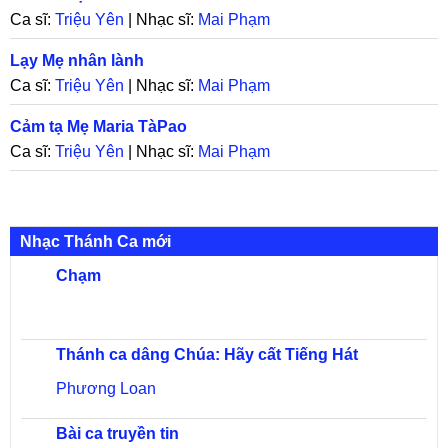
Ca sĩ:
Triệu Yên
| Nhạc sĩ:
Mai Phạm
Lạy Mẹ nhân lành
Ca sĩ:
Triệu Yên
| Nhạc sĩ:
Mai Phạm
Cảm tạ Mẹ Maria TàPao
Ca sĩ:
Triệu Yên
| Nhạc sĩ:
Mai Phạm
Nhạc Thánh Ca mới
Chạm
Thánh ca dâng Chúa: Hãy cất Tiếng Hát
Phương Loan
Bài ca truyền tin