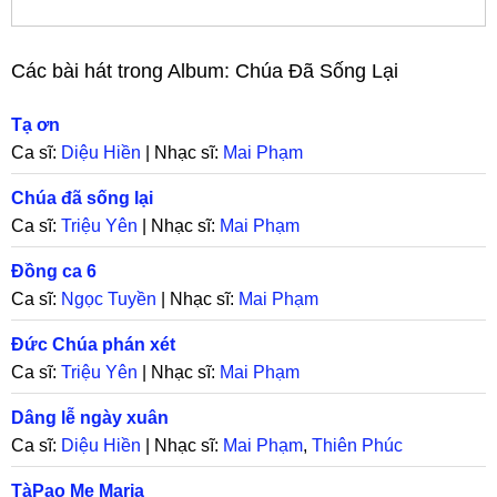
Các bài hát trong Album:
Chúa Đã Sống Lại
Tạ ơn
Ca sĩ:
Diệu Hiền
| Nhạc sĩ:
Mai Phạm
Chúa đã sống lại
Ca sĩ:
Triệu Yên
| Nhạc sĩ:
Mai Phạm
Đồng ca 6
Ca sĩ:
Ngọc Tuyền
| Nhạc sĩ:
Mai Phạm
Đức Chúa phán xét
Ca sĩ:
Triệu Yên
| Nhạc sĩ:
Mai Phạm
Dâng lễ ngày xuân
Ca sĩ:
Diệu Hiền
| Nhạc sĩ:
Mai Phạm
,
Thiên Phúc
TàPao Mẹ Maria