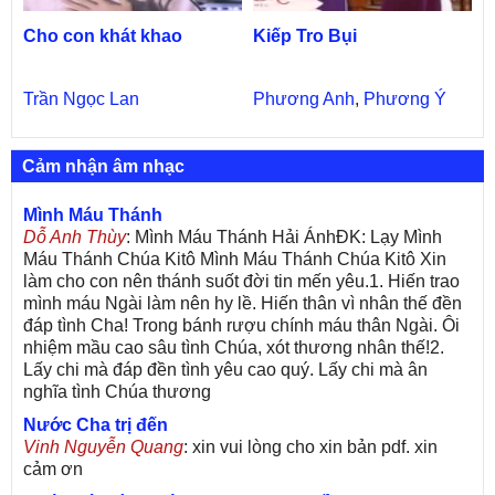
Cho con khát khao
Kiếp Tro Bụi
Trần Ngọc Lan
Phương Anh
,
Phương Ý
Cảm nhận âm nhạc
Mình Máu Thánh
Dỗ Anh Thùy
: Mình Máu Thánh Hải ÁnhĐK: Lạy Mình
Máu Thánh Chúa Kitô Mình Máu Thánh Chúa Kitô Xin
làm cho con nên thánh suốt đời tin mến yêu.1. Hiến trao
mình máu Ngài làm nên hy lề. Hiến thân vì nhân thế đền
đáp tình Cha! Trong bánh rượu chính máu thân Ngài. Ôi
nhiệm mầu cao sâu tình Chúa, xót thương nhân thế!2.
Lấy chi mà đáp đền tình yêu cao quý. Lấy chi mà ân
nghĩa tình Chúa thương
Nước Cha trị đến
Vinh Nguyễn Quang
: xin vui lòng cho xin bản pdf. xin
cảm ơn