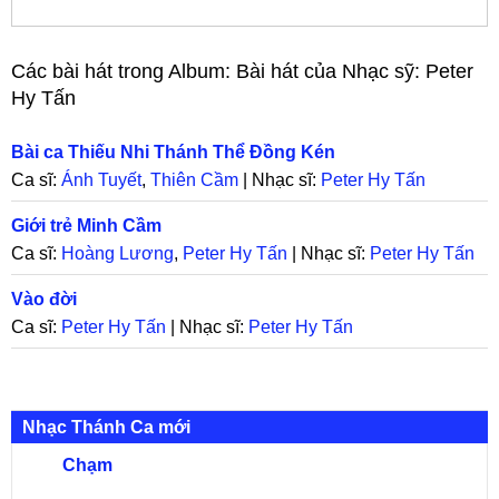
Các bài hát trong Album:
Bài hát của Nhạc sỹ: Peter
Hy Tấn
Bài ca Thiếu Nhi Thánh Thể Đồng Kén
Ca sĩ:
Ánh Tuyết
,
Thiên Cầm
| Nhạc sĩ:
Peter Hy Tấn
Giới trẻ Minh Cầm
Ca sĩ:
Hoàng Lương
,
Peter Hy Tấn
| Nhạc sĩ:
Peter Hy Tấn
Vào đời
Ca sĩ:
Peter Hy Tấn
| Nhạc sĩ:
Peter Hy Tấn
Nhạc Thánh Ca mới
Chạm