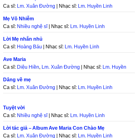
Ca sĩ:
Lm. Xuân Đường
| Nhạc sĩ:
Lm. Huyền Linh
Mẹ Vô Nhiễm
Ca sĩ:
Nhiều nghệ sĩ
| Nhạc sĩ:
Lm. Huyền Linh
Lời Mẹ nhắn nhủ
Ca sĩ:
Hoàng Báu
| Nhạc sĩ:
Lm. Huyền Linh
Ave Maria
Ca sĩ:
Diệu Hiền
,
Lm. Xuân Đường
| Nhạc sĩ:
Lm. Huyền
Linh
Dâng về mẹ
Ca sĩ:
Lm. Xuân Đường
| Nhạc sĩ:
Lm. Huyền Linh
Tuyệt vời
Ca sĩ:
Nhiều nghệ sĩ
| Nhạc sĩ:
Lm. Huyền Linh
Lời tác giả – Album Ave Maria Con Chào Mẹ
Ca sĩ:
Lm. Xuân Đường
| Nhạc sĩ:
Lm. Huyền Linh