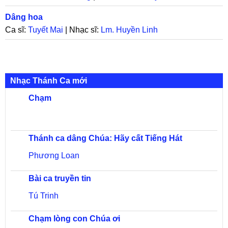
Dâng hoa
Ca sĩ:
Tuyết Mai
| Nhạc sĩ:
Lm. Huyền Linh
Nhạc Thánh Ca mới
Chạm
Thánh ca dâng Chúa: Hãy cất Tiếng Hát
Phương Loan
Bài ca truyền tin
Tú Trinh
Chạm lòng con Chúa ơi