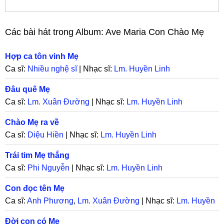
Các bài hát trong Album:
Ave Maria Con Chào Mẹ
Hợp ca tôn vinh Mẹ
Ca sĩ:
Nhiều nghệ sĩ
| Nhạc sĩ:
Lm. Huyền Linh
Đâu quê Mẹ
Ca sĩ:
Lm. Xuân Đường
| Nhạc sĩ:
Lm. Huyền Linh
Chào Mẹ ra về
Ca sĩ:
Diệu Hiền
| Nhạc sĩ:
Lm. Huyền Linh
Trái tim Mẹ thắng
Ca sĩ:
Phi Nguyễn
| Nhạc sĩ:
Lm. Huyền Linh
Con đọc tên Mẹ
Ca sĩ:
Anh Phương
,
Lm. Xuân Đường
| Nhạc sĩ:
Lm. Huyền
Linh
Đời con có Mẹ