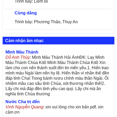
Trình bày: Liêm Bi
Cùng dâng
Trình bày: Phương Thảo, Thụy An
Cảm nhận âm nhạc
Mình Máu Thánh
Dỗ Anh Thùy
: Mình Máu Thánh Hải ÁnhĐK: Lạy Mình
Máu Thánh Chúa Kitô Mình Máu Thánh Chúa Kitô Xin
làm cho con nên thánh suốt đời tin mến yêu.1. Hiến trao
mình máu Ngài làm nên hy lề. Hiến thân vì nhân thế đền
đáp tình Cha! Trong bánh rượu chính máu thân Ngài. Ôi
nhiệm mầu cao sâu tình Chúa, xót thương nhân thế!2.
Lấy chi mà đáp đền tình yêu cao quý. Lấy chi mà ân
nghĩa tình Chúa thương
Nước Cha trị đến
Vinh Nguyễn Quang
: xin vui lòng cho xin bản pdf. xin
cảm ơn