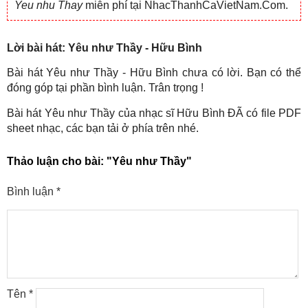
Yeu nhu Thay
miễn phí tại NhacThanhCaVietNam.Com.
Lời bài hát: Yêu như Thầy - Hữu Bình
Bài hát Yêu như Thầy - Hữu Bình chưa có lời. Bạn có thể
đóng góp tại phần bình luận. Trân trọng !
Bài hát Yêu như Thầy của nhạc sĩ Hữu Bình ĐÃ có file PDF
sheet nhạc, các bạn tải ở phía trên nhé.
Thảo luận cho bài:
"Yêu như Thầy"
Bình luận
*
Tên
*