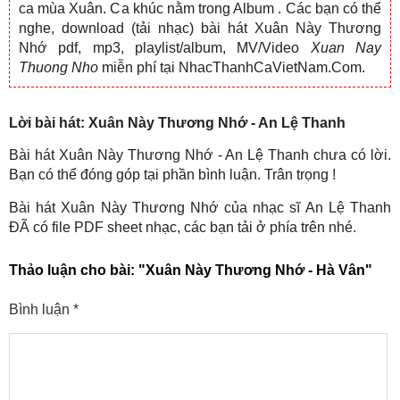
ca mùa Xuân. Ca khúc nằm trong Album
. Các bạn có thể
nghe, download (tải nhạc) bài hát Xuân Này Thương
Nhớ pdf, mp3, playlist/album, MV/Video
Xuan Nay
Thuong Nho
miễn phí tại NhacThanhCaVietNam.Com.
Lời bài hát: Xuân Này Thương Nhớ - An Lệ Thanh
Bài hát Xuân Này Thương Nhớ - An Lệ Thanh chưa có lời.
Bạn có thể đóng góp tại phần bình luận. Trân trọng !
Bài hát Xuân Này Thương Nhớ của nhạc sĩ An Lệ Thanh
ĐÃ có file PDF sheet nhạc, các bạn tải ở phía trên nhé.
Thảo luận cho bài:
"Xuân Này Thương Nhớ - Hà Vân"
Bình luận
*