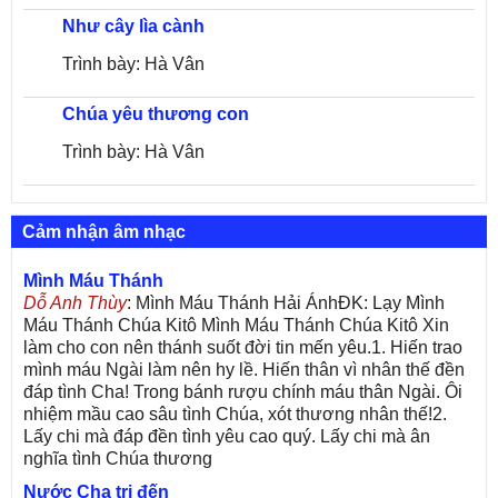
Như cây lìa cành
Trình bày: Hà Vân
Chúa yêu thương con
Trình bày: Hà Vân
Cảm nhận âm nhạc
Mình Máu Thánh
Dỗ Anh Thùy
: Mình Máu Thánh Hải ÁnhĐK: Lạy Mình
Máu Thánh Chúa Kitô Mình Máu Thánh Chúa Kitô Xin
làm cho con nên thánh suốt đời tin mến yêu.1. Hiến trao
mình máu Ngài làm nên hy lề. Hiến thân vì nhân thế đền
đáp tình Cha! Trong bánh rượu chính máu thân Ngài. Ôi
nhiệm mầu cao sâu tình Chúa, xót thương nhân thế!2.
Lấy chi mà đáp đền tình yêu cao quý. Lấy chi mà ân
nghĩa tình Chúa thương
Nước Cha trị đến