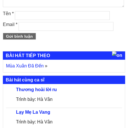
Tên
*
Email
*
BÀI HÁT TIẾP THEO
Mùa Xuân Đã Đến
»
Bài hát cùng ca sĩ
Thương hoài lời ru
Trình bày: Hà Vân
Lạy Mẹ La Vang
Trình bày: Hà Vân