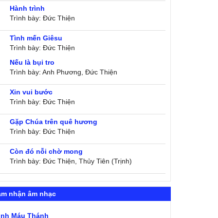
Hành trình
Trình bày: Đức Thiện
Tình mến Giêsu
Trình bày: Đức Thiện
Nếu là bụi tro
Trình bày: Anh Phương, Đức Thiện
Xin vui bước
Trình bày: Đức Thiện
Gặp Chúa trên quê hương
Trình bày: Đức Thiện
Còn đó nỗi chờ mong
Trình bày: Đức Thiện, Thủy Tiên (Trịnh)
ảm nhận âm nhạc
ình Máu Thánh