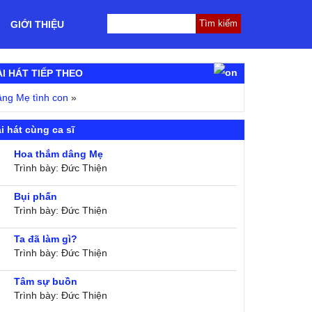
GIỚI THIỆU
ÀI HÁT TIẾP THEO
ng Mẹ tình con
»
i hát cùng ca sĩ
Hoa thắm dâng Mẹ
Trình bày: Đức Thiện
Bụi phấn
Trình bày: Đức Thiện
Ta đã làm gì?
Trình bày: Đức Thiện
Tâm sự buồn
Trình bày: Đức Thiện