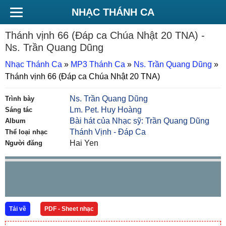
NHẠC THÁNH CA
Thánh vịnh 66 (Đáp ca Chúa Nhật 20 TNA)
-
Ns. Trần Quang Dũng
Nhạc Thánh Ca
»
MP3 Thánh Ca
»
Ns. Trần Quang Dũng
»
Thánh vịnh 66 (Đáp ca Chúa Nhật 20 TNA)
Ns. Trần Quang Dũng
Trình bày
Lm. Pet. Huy Hoàng
Sáng tác
Bài hát của Nhạc sỹ: Trần Quang Dũng
Album
Thánh Vịnh - Đáp Ca
Thể loại nhạc
Hai Yen
Người đăng
Tải về
PDF - Sheet nhạc