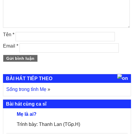
Tên
*
Email
*
BÀI HÁT TIẾP THEO
Sống trong tình Mẹ
»
Bài hát cùng ca sĩ
Mẹ là ai?
Trình bày: Thanh Lan (TGp.H)