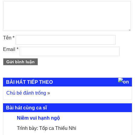
Tên
*
Email
*
BÀI HÁT TIẾP THEO
Chú bé đánh trống
»
Bài hát cùng ca sĩ
Niềm vui hạnh ngộ
Trình bày: Tốp ca Thiếu Nhi