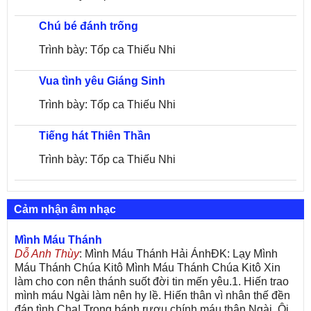
Chú bé đánh trống
Trình bày: Tốp ca Thiếu Nhi
Vua tình yêu Giáng Sinh
Trình bày: Tốp ca Thiếu Nhi
Tiếng hát Thiên Thần
Trình bày: Tốp ca Thiếu Nhi
Cảm nhận âm nhạc
Mình Máu Thánh
Dỗ Anh Thùy
: Mình Máu Thánh Hải ÁnhĐK: Lạy Mình
Máu Thánh Chúa Kitô Mình Máu Thánh Chúa Kitô Xin
làm cho con nên thánh suốt đời tin mến yêu.1. Hiến trao
mình máu Ngài làm nên hy lề. Hiến thân vì nhân thế đền
đáp tình Cha! Trong bánh rượu chính máu thân Ngài. Ôi