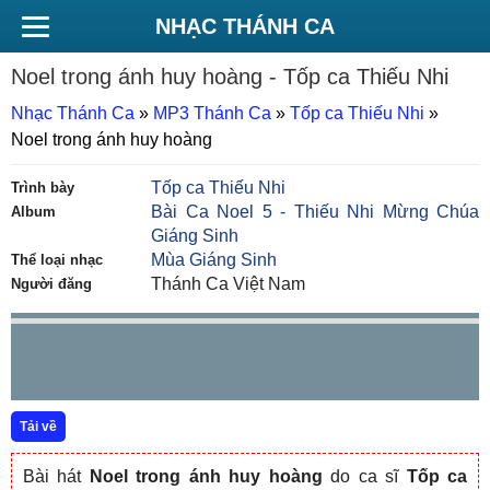
NHẠC THÁNH CA
Noel trong ánh huy hoàng
- Tốp ca Thiếu Nhi
Nhạc Thánh Ca
»
MP3 Thánh Ca
»
Tốp ca Thiếu Nhi
»
Noel trong ánh huy hoàng
Tốp ca Thiếu Nhi
Trình bày
Bài Ca Noel 5 - Thiếu Nhi Mừng Chúa
Album
Giáng Sinh
Mùa Giáng Sinh
Thể loại nhạc
Thánh Ca Việt Nam
Người đăng
Tải về
Bài hát
Noel trong ánh huy hoàng
do ca sĩ
Tốp ca