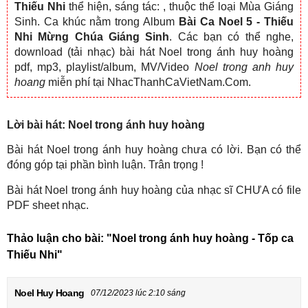
Thiếu Nhi
thể hiện, sáng tác:
, thuộc thể loại Mùa Giáng
Sinh. Ca khúc nằm trong Album
Bài Ca Noel 5 - Thiếu
Nhi Mừng Chúa Giáng Sinh
. Các bạn có thể nghe,
download (tải nhạc) bài hát Noel trong ánh huy hoàng
pdf, mp3, playlist/album, MV/Video
Noel trong anh huy
hoang
miễn phí tại NhacThanhCaVietNam.Com.
Lời bài hát: Noel trong ánh huy hoàng
Bài hát Noel trong ánh huy hoàng chưa có lời. Bạn có thể
đóng góp tại phần bình luận. Trân trọng !
Bài hát Noel trong ánh huy hoàng của nhạc sĩ CHƯA có file
PDF sheet nhạc.
Thảo luận cho bài:
"Noel trong ánh huy hoàng - Tốp ca
Thiếu Nhi"
Noel Huy Hoang
07/12/2023 lúc 2:10 sáng