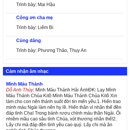
Trình bày: Mai Hậu
Công ơn cha mẹ
Trình bày: Liêm Bi
Cùng dâng
Trình bày: Phương Thảo, Thụy An
Cảm nhận âm nhạc
Mình Máu Thánh
Dỗ Anh Thùy
: Mình Máu Thánh Hải ÁnhĐK: Lạy Mình
Máu Thánh Chúa Kitô Mình Máu Thánh Chúa Kitô Xin
làm cho con nên thánh suốt đời tin mến yêu.1. Hiến trao
mình máu Ngài làm nên hy lề. Hiến thân vì nhân thế đền
đáp tình Cha! Trong bánh rượu chính máu thân Ngài. Ôi
nhiệm mầu cao sâu tình Chúa, xót thương nhân thế!2.
Lấy chi mà đáp đền tình yêu cao quý. Lấy chi mà ân