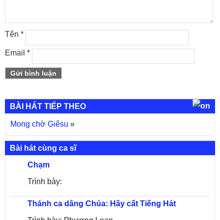
Tên
*
Email
*
BÀI HÁT TIẾP THEO
Mong chờ Giêsu
»
Bài hát cùng ca sĩ
Chạm
Trình bày:
Thánh ca dâng Chúa: Hãy cất Tiếng Hát