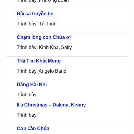
Trình bày: Phương Loan
Bài ca truyền tin
Trình bày: Tú Trinh
Chạm lòng con Chúa ơi
Trình bày: Kinh Kha, Sally
Trái Tim Khát Mong
Trình bày: Angelo Band
Dâng Hài Nhi
Trình bày:
It’s Christmas – Dalena, Kenny
Trình bày:
Con cần Chúa