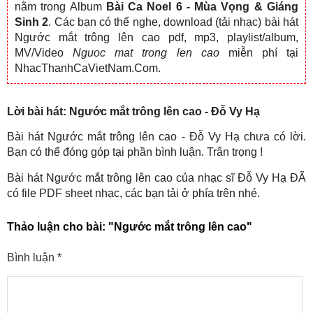
nằm trong Album
Bài Ca Noel 6 - Mùa Vọng & Giáng
Sinh 2
. Các bạn có thể nghe, download (tải nhạc) bài hát
Ngước mắt trông lên cao pdf, mp3, playlist/album,
MV/Video
Nguoc mat trong len cao
miễn phí tại
NhacThanhCaVietNam.Com.
Lời bài hát: Ngước mắt trông lên cao - Đỗ Vy Hạ
Bài hát Ngước mắt trông lên cao - Đỗ Vy Hạ chưa có lời.
Bạn có thể đóng góp tại phần bình luận. Trân trọng !
Bài hát Ngước mắt trông lên cao của nhạc sĩ Đỗ Vy Hạ ĐÃ
có file PDF sheet nhạc, các bạn tải ở phía trên nhé.
Thảo luận cho bài:
"Ngước mắt trông lên cao"
Bình luận
*