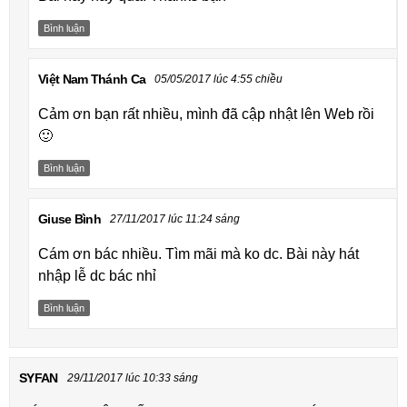
Bình luận
Việt Nam Thánh Ca
05/05/2017 lúc 4:55 chiều
Cảm ơn bạn rất nhiều, mình đã cập nhật lên Web rồi
🙂
Bình luận
Giuse Bình
27/11/2017 lúc 11:24 sáng
Cám ơn bác nhiều. Tìm mãi mà ko dc. Bài này hát
nhập lễ dc bác nhỉ
Bình luận
SYFAN
29/11/2017 lúc 10:33 sáng