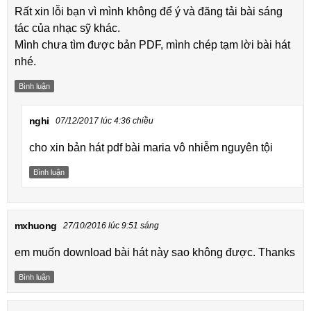
Rất xin lỗi bạn vì mình không để ý và đăng tải bài sáng
tác của nhạc sỹ khác.
Mình chưa tìm được bản PDF, mình chép tạm lời bài hát
nhé.
Bình luận
nghi
07/12/2017 lúc 4:36 chiều
cho xin bản hát pdf bài maria vô nhiễm nguyên tội
Bình luận
mxhuong
27/10/2016 lúc 9:51 sáng
em muốn download bài hát này sao không được. Thanks
Bình luận