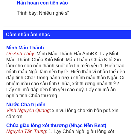
Hân hoan con tiến vào
Trình bày: Nhiều nghệ sĩ
Cảm nhận âm nhạc
Mình Máu Thánh
Dỗ Anh Thùy
: Mình Máu Thánh Hải ÁnhĐK: Lạy Mình
Máu Thánh Chúa Kitô Mình Máu Thánh Chúa Kitô Xin
làm cho con nên thánh suốt đời tin mến yêu.1. Hiến trao
mình máu Ngài làm nên hy lề. Hiến thân vì nhân thế đền
đáp tình Cha! Trong bánh rượu chính máu thân Ngài. Ôi
nhiệm mầu cao sâu tình Chúa, xót thương nhân thế!2.
Lấy chi mà đáp đền tình yêu cao quý. Lấy chi mà ân
nghĩa tình Chúa thương
Nước Cha trị đến
Vinh Nguyễn Quang
: xin vui lòng cho xin bản pdf. xin
cảm ơn
Chúa giàu lòng xót thương (Nhạc Nền Beat)
Nguyễn Tấn Trung
: 1. Lạy Chúa Ngài giàu lòng xót