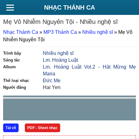
NHẠC THÁNH CA
Mẹ Vô Nhiễm Nguyên Tội
- Nhiều nghệ sĩ
Nhạc Thánh Ca
»
MP3 Thánh Ca
»
Nhiều nghệ sĩ
»
Mẹ Vô
Nhiễm Nguyên Tội
Nhiều nghệ sĩ
Trình bày
Lm. Hoàng Luật
Sáng tác
Lm. Hoàng Luật Vol.2 - Hát Mừng Mẹ
Album
Maria
Đức Mẹ
Thể loại nhạc
Hai Yen
Người đăng
Tải về
PDF - Sheet nhạc