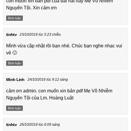
con muốn xin bản pdf của bài hát này Mẹ Vô Nhiễm
Nguyên Tội. Xin cảm ơn
Bình luận
tinhtv
23/10/2016 lúc 5:23 chiều
Mình vừa cập nhật rồi bạn nhé. Chúc bạn nghe nhạc vui
vẻ 🙂
Bình luận
Minh Linh
24/10/2016 lúc 9:12 sáng
cảm ơn admin. con muốn xin bản pdf Mẹ Vô Nhiễm
Nguyên Tội của Lm. Hoàng Luật
Bình luận
tinhtv
26/10/2016 lúc 6:09 sáng