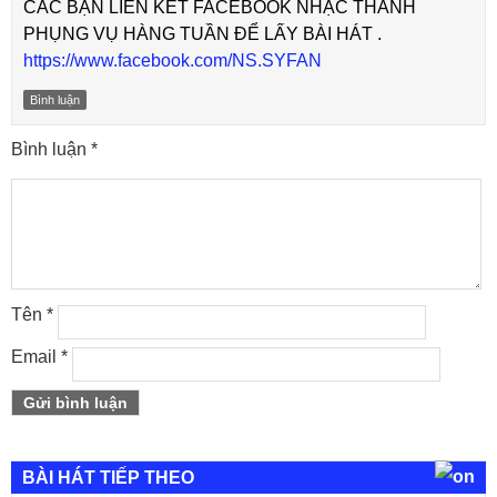
CÁC BẠN LIÊN KẾT FACEBOOK NHẠC THÁNH
PHỤNG VỤ HÀNG TUẦN ĐỂ LẤY BÀI HÁT .
https://www.facebook.com/NS.SYFAN
Bình luận
Bình luận
*
Tên
*
Email
*
BÀI HÁT TIẾP THEO