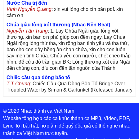
Nước Cha trị đến
Vinh Nguyễn Quang
: xin vui lòng cho xin bản pdf. xin
cảm ơn
Chúa giàu lòng xót thương (Nhạc Nền Beat)
Nguyễn Tấn Trung
: 1. Lạy Chúa Ngài giàu lòng xót
thương, xin ban ơn phù giúp con đêm ngày. Lạy Chúa
Ngài rộng lòng thứ tha, xin rộng ban tình yêu và tha thứ,
ban cho con đầy hồng ân chan chứa, xin cho con luôn
say men tình Chúa. Chúa yêu con người, chết cheo thập
hình, để cứu độ trần gian.ĐK: Lòng thương xót của Ngài
đến chúng con, dìu con đến tận nguồn của Thánh
Chiếc cầu qua dòng bão tố
T T Chung
: Chiếc Cầu Qua Dòng Bão Tố Bridge Over
Troubled Water by Simon & Garfunkel (Released January
26, 1970) Lời Việt: Nhạc Sĩ Vũ Đức Nghiêm Trình Bày:
Chung Tử Lưu
© 2020 Nhạc thánh ca Việt Nam
De Colores! (Lời Việt)
Son Vu
: Bài hát có lời chưa.Cám ơn
Website tổng hợp các ca khúc thánh ca MP3, Video, PDF,
Lyric, lời bài hát, hợp âm để quý độc giả có thể nghe nhạc
Bài ca dâng Mẹ
thánh ca Việt Nam trực tuyến.
thuc
: xin lòi bài hat ,bai ca dang me.gia ân