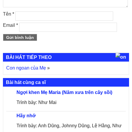
Tên
*
Email
*
BÀI HÁT TIẾP THEO
Con ngoan của Mẹ
»
Bài hát cùng ca sĩ
Ngợi khen Mẹ Maria (Năm xưa trên cây sồi)
Trình bày: Như Mai
Hãy nhớ
Trình bày: Anh Dũng, Johnny Dũng, Lệ Hằng, Như