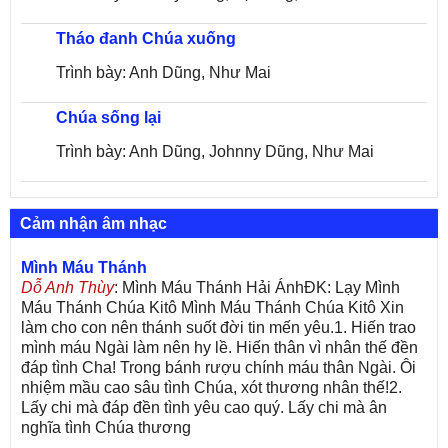
Tháo đanh Chúa xuống
Trình bày: Anh Dũng, Như Mai
Chúa sống lại
Trình bày: Anh Dũng, Johnny Dũng, Như Mai
Cảm nhận âm nhạc
Mình Máu Thánh
Dỗ Anh Thùy
: Mình Máu Thánh Hải ÁnhĐK: Lạy Mình
Máu Thánh Chúa Kitô Mình Máu Thánh Chúa Kitô Xin
làm cho con nên thánh suốt đời tin mến yêu.1. Hiến trao
mình máu Ngài làm nên hy lề. Hiến thân vì nhân thế đền
đáp tình Cha! Trong bánh rượu chính máu thân Ngài. Ôi
nhiệm mầu cao sâu tình Chúa, xót thương nhân thế!2.
Lấy chi mà đáp đền tình yêu cao quý. Lấy chi mà ân
nghĩa tình Chúa thương