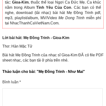
tác:
Gioa-Kim
, thuộc thể loại Ngợi Ca Đức Mẹ. Ca khúc
nằm trong Album
Tình Yêu Của Con
. Các bạn có thể
nghe, download (tải nhạc) bài hát Mẹ Đồng Trinh pdf,
mp3, playlist/album, MV/Video
Me Dong Trinh
miễn phí
tại NhacThanhCaVietNam.Com.
Lời bài hát: Mẹ Đồng Trinh - Gioa-Kim
Thơ: Hàn Mặc Tử
Bài hát Mẹ Đồng Trinh của nhạc sĩ Gioa-Kim ĐÃ có file PDF
sheet nhạc, các bạn tải ở phía trên nhé.
Thảo luận cho bài:
"Mẹ Đồng Trinh - Như Mai"
Bình luận
*