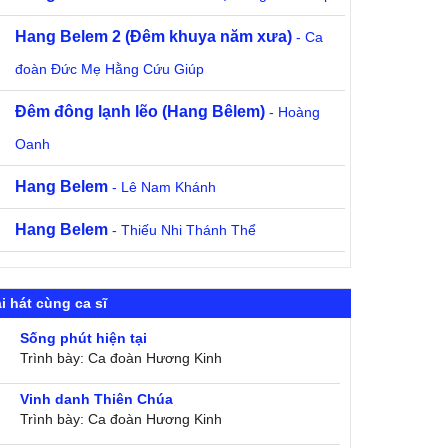
Hang Belem 2 (Đêm khuya năm xưa)
- Ca
đoàn Đức Mẹ Hằng Cứu Giúp
Đêm đông lạnh lẽo (Hang Bêlem)
- Hoàng
Oanh
Hang Belem
- Lê Nam Khánh
Hang Belem
- Thiếu Nhi Thánh Thể
i hát cùng ca sĩ
Sống phút hiện tại
Trình bày: Ca đoàn Hương Kinh
Vinh danh Thiên Chúa
Trình bày: Ca đoàn Hương Kinh