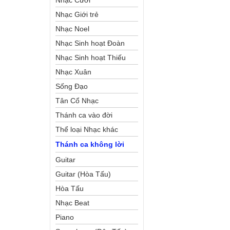
Nhạc Cưới
Nhạc Giới trẻ
Nhạc Noel
Nhạc Sinh hoạt Đoàn
Thể Công Giáo
Nhạc Sinh hoạt Thiếu
Nhi
Nhạc Xuân
Sống Đạo
Tân Cổ Nhạc
Thánh ca vào đời
Thể loại Nhạc khác
Thánh ca không lời
Guitar
Guitar (Hòa Tấu)
Hòa Tấu
Nhạc Beat
Piano