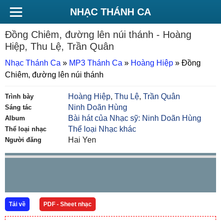
NHẠC THÁNH CA
Đồng Chiêm, đường lên núi thánh
- Hoàng
Hiệp, Thu Lệ, Trần Quân
Nhạc Thánh Ca
»
MP3 Thánh Ca
»
Hoàng Hiệp
»
Đồng
Chiêm, đường lên núi thánh
Hoàng Hiệp
,
Thu Lệ
,
Trần Quân
Trình bày
Ninh Doãn Hùng
Sáng tác
Bài hát của Nhạc sỹ: Ninh Doãn Hùng
Album
Thể loại Nhạc khác
Thể loại nhạc
Hai Yen
Người đăng
Tải về
PDF - Sheet nhạc