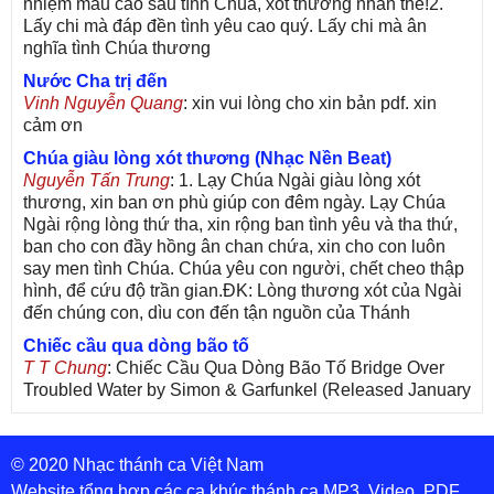
nhiệm mầu cao sâu tình Chúa, xót thương nhân thế!2.
Lấy chi mà đáp đền tình yêu cao quý. Lấy chi mà ân
nghĩa tình Chúa thương
Nước Cha trị đến
Vinh Nguyễn Quang
: xin vui lòng cho xin bản pdf. xin
cảm ơn
Chúa giàu lòng xót thương (Nhạc Nền Beat)
Nguyễn Tấn Trung
: 1. Lạy Chúa Ngài giàu lòng xót
thương, xin ban ơn phù giúp con đêm ngày. Lạy Chúa
Ngài rộng lòng thứ tha, xin rộng ban tình yêu và tha thứ,
ban cho con đầy hồng ân chan chứa, xin cho con luôn
say men tình Chúa. Chúa yêu con người, chết cheo thập
hình, để cứu độ trần gian.ĐK: Lòng thương xót của Ngài
đến chúng con, dìu con đến tận nguồn của Thánh
Chiếc cầu qua dòng bão tố
T T Chung
: Chiếc Cầu Qua Dòng Bão Tố Bridge Over
Troubled Water by Simon & Garfunkel (Released January
26, 1970) Lời Việt: Nhạc Sĩ Vũ Đức Nghiêm Trình Bày:
Chung Tử Lưu
© 2020 Nhạc thánh ca Việt Nam
De Colores! (Lời Việt)
Son Vu
: Bài hát có lời chưa.Cám ơn
Website tổng hợp các ca khúc thánh ca MP3, Video, PDF,