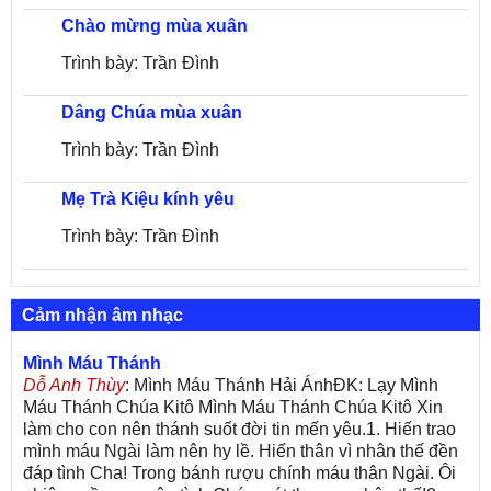
Chào mừng mùa xuân
Trình bày: Trần Đình
Dâng Chúa mùa xuân
Trình bày: Trần Đình
Mẹ Trà Kiệu kính yêu
Trình bày: Trần Đình
Cảm nhận âm nhạc
Mình Máu Thánh
Dỗ Anh Thùy
: Mình Máu Thánh Hải ÁnhĐK: Lạy Mình
Máu Thánh Chúa Kitô Mình Máu Thánh Chúa Kitô Xin
làm cho con nên thánh suốt đời tin mến yêu.1. Hiến trao
mình máu Ngài làm nên hy lề. Hiến thân vì nhân thế đền
đáp tình Cha! Trong bánh rượu chính máu thân Ngài. Ôi