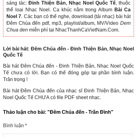
sáng tác:
Đinh Thiện Bản, Nhạc Noel Quốc Tế
, thuộc
thể loại Nhạc Noel. Ca khúc nằm trong Album
Bài Ca
Noel 7
. Các bạn có thể nghe, download (tải nhạc) bài hát
Đêm Chúa đến pdf, mp3, playlist/album, MV/Video
Dem
Chua den
miễn phí tại NhacThanhCaVietNam.Com.
Lời bài hát: Đêm Chúa đến - Đinh Thiện Bản, Nhạc Noel
Quốc Tế
Bài hát Đêm Chúa đến - Đinh Thiện Bản, Nhạc Noel Quốc
Tế chưa có lời. Bạn có thể đóng góp tại phần bình luận.
Trân trọng !
Bài hát Đêm Chúa đến của nhạc sĩ Đinh Thiện Bản, Nhạc
Noel Quốc Tế CHƯA có file PDF sheet nhạc.
Thảo luận cho bài:
"Đêm Chúa đến - Trần Đình"
Bình luận
*