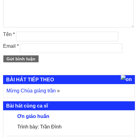
Tên
*
Email
*
BÀI HÁT TIẾP THEO
Mừng Chúa giáng trần
»
Bài hát cùng ca sĩ
Ơn giáo huấn
Trình bày: Trần Đình