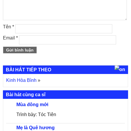
Tên
*
Email
*
BÀI HÁT TIẾP THEO
Kinh Hòa Bình
»
Bài hát cùng ca sĩ
Mùa đông mới
Trình bày: Tóc Tiên
Mẹ là Quê hương