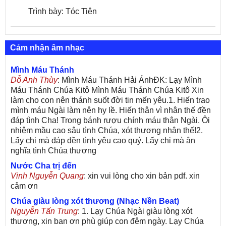
Trình bày: Tóc Tiên
Cảm nhận âm nhạc
Mình Máu Thánh
Dỗ Anh Thùy
: Mình Máu Thánh Hải ÁnhĐK: Lạy Mình
Máu Thánh Chúa Kitô Mình Máu Thánh Chúa Kitô Xin
làm cho con nên thánh suốt đời tin mến yêu.1. Hiến trao
mình máu Ngài làm nên hy lề. Hiến thân vì nhân thế đền
đáp tình Cha! Trong bánh rượu chính máu thân Ngài. Ôi
nhiệm mầu cao sâu tình Chúa, xót thương nhân thế!2.
Lấy chi mà đáp đền tình yêu cao quý. Lấy chi mà ân
nghĩa tình Chúa thương
Nước Cha trị đến
Vinh Nguyễn Quang
: xin vui lòng cho xin bản pdf. xin
cảm ơn
Chúa giàu lòng xót thương (Nhạc Nền Beat)
Nguyễn Tấn Trung
: 1. Lạy Chúa Ngài giàu lòng xót
thương, xin ban ơn phù giúp con đêm ngày. Lạy Chúa