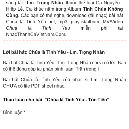
sáng tác:
Lm. Trọng Nhân
, thuộc thể loại Ca Nguyện -
Hiệp Lễ. Ca khúc nằm trong Album
Tình Chúa Không
Cùng
. Các bạn có thể nghe, download (tải nhạc) bài hát
Chúa là Tình Yêu pdf, mp3, playlist/album, MV/Video
Chua la Tinh Yeu
miễn phí tại
NhacThanhCaVietNam.Com.
Lời bài hát: Chúa là Tình Yêu - Lm. Trọng Nhân
Bài hát Chúa là Tình Yêu - Lm. Trọng Nhân chưa có lời. Bạn
có thể đóng góp tại phần bình luận. Trân trọng !
Bài hát Chúa là Tình Yêu của nhạc sĩ Lm. Trọng Nhân
CHƯA có file PDF sheet nhạc.
Thảo luận cho bài:
"Chúa là Tình Yêu - Tóc Tiên"
Bình luận
*