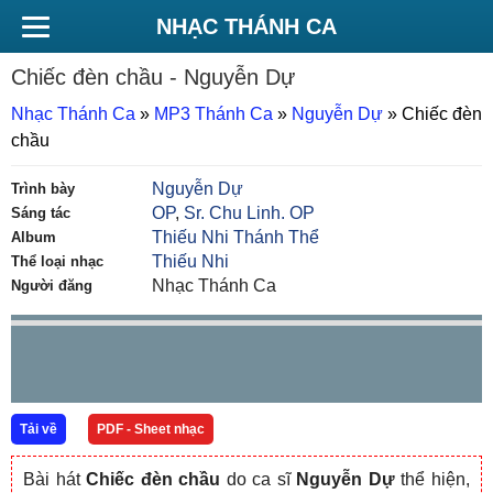
NHẠC THÁNH CA
Chiếc đèn chầu
- Nguyễn Dự
Nhạc Thánh Ca
»
MP3 Thánh Ca
»
Nguyễn Dự
»
Chiếc đèn
chầu
Nguyễn Dự
Trình bày
OP
,
Sr. Chu Linh. OP
Sáng tác
Thiếu Nhi Thánh Thể
Album
Thiếu Nhi
Thể loại nhạc
Nhạc Thánh Ca
Người đăng
Tải về
PDF - Sheet nhạc
Bài hát
Chiếc đèn chầu
do ca sĩ
Nguyễn Dự
thể hiện,