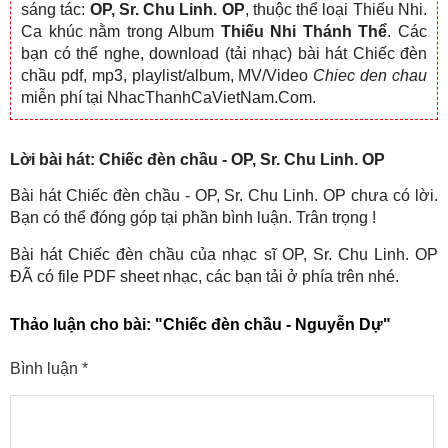
sáng tác:
OP, Sr. Chu Linh. OP
, thuộc thể loại Thiếu Nhi.
Ca khúc nằm trong Album
Thiếu Nhi Thánh Thể
. Các
bạn có thể nghe, download (tải nhạc) bài hát Chiếc đèn
chầu pdf, mp3, playlist/album, MV/Video
Chiec den chau
miễn phí tại NhacThanhCaVietNam.Com.
Lời bài hát: Chiếc đèn chầu - OP, Sr. Chu Linh. OP
Bài hát Chiếc đèn chầu - OP, Sr. Chu Linh. OP chưa có lời.
Bạn có thể đóng góp tại phần bình luận. Trân trọng !
Bài hát Chiếc đèn chầu của nhạc sĩ OP, Sr. Chu Linh. OP
ĐÃ có file PDF sheet nhạc, các bạn tải ở phía trên nhé.
Thảo luận cho bài:
"Chiếc đèn chầu - Nguyễn Dự"
Bình luận
*