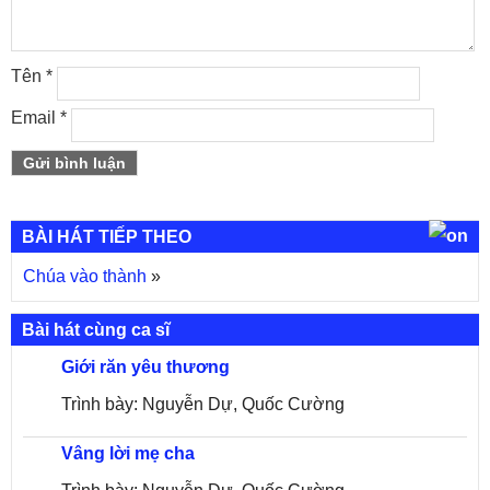
Tên
*
Email
*
BÀI HÁT TIẾP THEO
Chúa vào thành
»
Bài hát cùng ca sĩ
Giới răn yêu thương
Trình bày: Nguyễn Dự, Quốc Cường
Vâng lời mẹ cha