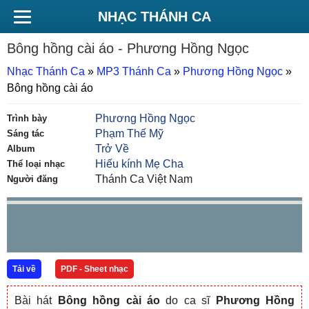
NHẠC THÁNH CA
Bông hồng cài áo
- Phương Hồng Ngọc
Nhạc Thánh Ca
»
MP3 Thánh Ca
»
Phương Hồng Ngọc
»
Bông hồng cài áo
Phương Hồng Ngọc
Trình bày
Phạm Thế Mỹ
Sáng tác
Trở Về
Album
Hiếu kính Mẹ Cha
Thể loại nhạc
Thánh Ca Việt Nam
Người đăng
Tải về
PDF - Sheet nhạc
Bài hát
Bông hồng cài áo
do ca sĩ
Phương Hồng