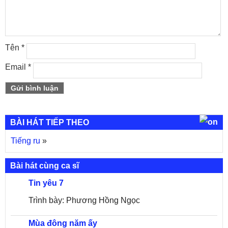
Tên
*
Email
*
BÀI HÁT TIẾP THEO
Tiếng ru
»
Bài hát cùng ca sĩ
Tin yêu 7
Trình bày: Phương Hồng Ngọc
Mùa đông năm ấy