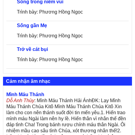
Sống trong niềm vui
Trình bày: Phương Hồng Ngọc
Sống gần Mẹ
Trình bày: Phương Hồng Ngọc
Trở về cát bụi
Trình bày: Phương Hồng Ngọc
Cảm nhận âm nhạc
Mình Máu Thánh
Dỗ Anh Thùy
: Mình Máu Thánh Hải ÁnhĐK: Lạy Mình
Máu Thánh Chúa Kitô Mình Máu Thánh Chúa Kitô Xin
làm cho con nên thánh suốt đời tin mến yêu.1. Hiến trao
mình máu Ngài làm nên hy lề. Hiến thân vì nhân thế đền
đáp tình Cha! Trong bánh rượu chính máu thân Ngài. Ôi
nhiệm mầu cao sâu tình Chúa, xót thương nhân thế!2.