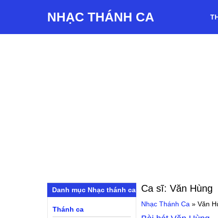
NHẠC THÁNH CA
T
Ca sĩ:
Văn Hùng
Danh mục Nhạc thánh ca
Nhạc Thánh Ca
»
Văn H
Thánh ca