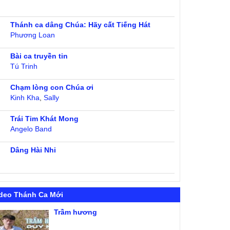
Thánh ca dâng Chúa: Hãy cất Tiếng Hát
Phương Loan
Bài ca truyền tin
Tú Trinh
Chạm lòng con Chúa ơi
Kinh Kha
,
Sally
Trái Tim Khát Mong
Angelo Band
Dâng Hài Nhi
deo Thánh Ca Mới
Trầm hương