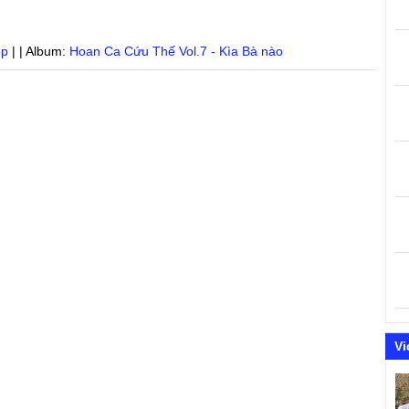
ệp
| | Album:
Hoan Ca Cứu Thế Vol.7 - Kìa Bà nào
Vi