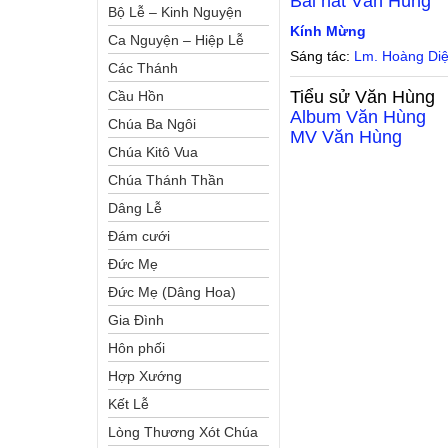
Bài hát
Văn Hùng
Bộ Lễ – Kinh Nguyện
Kính Mừng
Ca Nguyện – Hiệp Lễ
Sáng tác:
Lm. Hoàng Di
Các Thánh
Tiểu sử
Văn Hùng
Cầu Hồn
Album
Văn Hùng
Chúa Ba Ngôi
MV
Văn Hùng
Chúa Kitô Vua
Chúa Thánh Thần
Dâng Lễ
Đám cưới
Đức Mẹ
Đức Mẹ (Dâng Hoa)
Gia Đình
Hôn phối
Hợp Xướng
Kết Lễ
Lòng Thương Xót Chúa