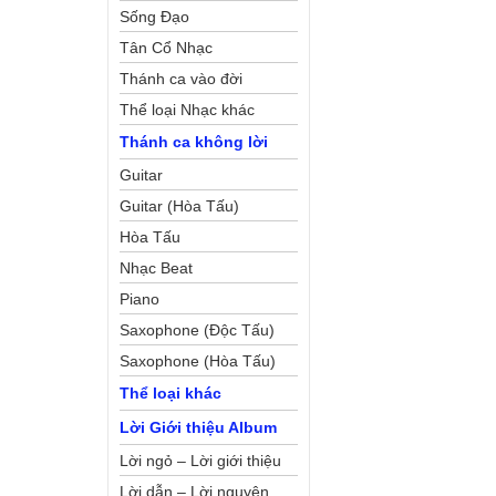
Sống Đạo
Tân Cổ Nhạc
Thánh ca vào đời
Thể loại Nhạc khác
Thánh ca không lời
Guitar
Guitar (Hòa Tấu)
Hòa Tấu
Nhạc Beat
Piano
Saxophone (Độc Tấu)
Saxophone (Hòa Tấu)
Thể loại khác
Lời Giới thiệu Album
Lời ngỏ – Lời giới thiệu
Lời dẫn – Lời nguyện