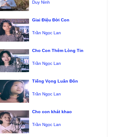
Duy Ninh
Giai Điệu Đời Con
Trần Ngọc Lan
Cho Con Thêm Lòng Tin
Trần Ngọc Lan
Tiếng Vọng Luân Đôn
Trần Ngọc Lan
Cho con khát khao
Trần Ngọc Lan