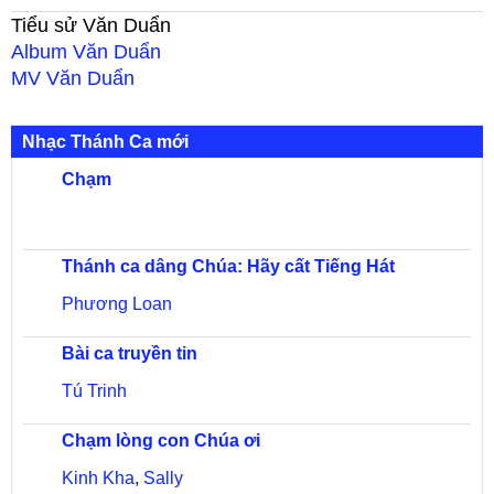
Tiểu sử
Văn Duẩn
Album
Văn Duẩn
MV
Văn Duẩn
Nhạc Thánh Ca mới
Chạm
Thánh ca dâng Chúa: Hãy cất Tiếng Hát
Phương Loan
Bài ca truyền tin
Tú Trinh
Chạm lòng con Chúa ơi
Kinh Kha
,
Sally