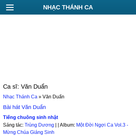
NHẠC THÁNH CA
Ca sĩ:
Văn Duẩn
Nhạc Thánh Ca
»
Văn Duẩn
Bài hát
Văn Duẩn
Tiếng chuông sinh nhật
Sáng tác:
Trùng Dương
| | Album:
Một Đời Ngợi Ca Vol.3 -
Mừng Chúa Giáng Sinh