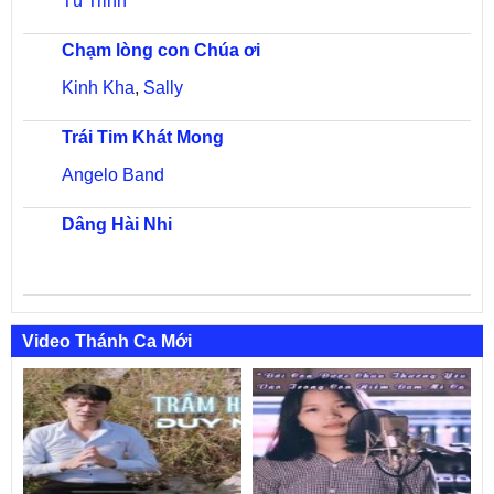
Tú Trinh
Chạm lòng con Chúa ơi
Kinh Kha
,
Sally
Trái Tim Khát Mong
Angelo Band
Dâng Hài Nhi
Video Thánh Ca Mới