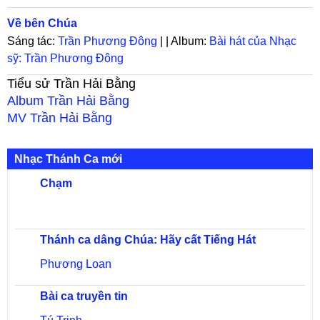
Về bên Chúa
Sáng tác:
Trần Phương Đông
| | Album:
Bài hát của Nhạc
sỹ: Trần Phương Đông
Tiểu sử
Trần Hải Bằng
Album
Trần Hải Bằng
MV
Trần Hải Bằng
Nhạc Thánh Ca mới
Chạm
Thánh ca dâng Chúa: Hãy cất Tiếng Hát
Phương Loan
Bài ca truyền tin