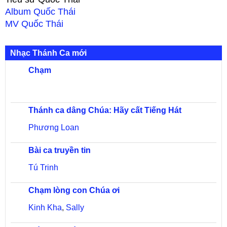
Album
Quốc Thái
MV
Quốc Thái
Nhạc Thánh Ca mới
Chạm
Thánh ca dâng Chúa: Hãy cất Tiếng Hát
Phương Loan
Bài ca truyền tin
Tú Trinh
Chạm lòng con Chúa ơi
Kinh Kha
,
Sally