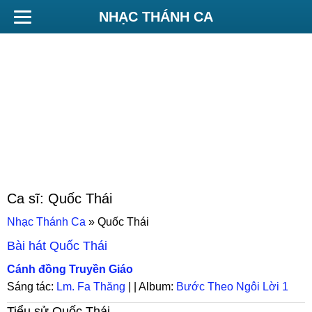
NHẠC THÁNH CA
Ca sĩ:
Quốc Thái
Nhạc Thánh Ca
»
Quốc Thái
Bài hát
Quốc Thái
Cánh đồng Truyền Giáo
Sáng tác:
Lm. Fa Thăng
| | Album:
Bước Theo Ngôi Lời 1
Tiểu sử
Quốc Thái