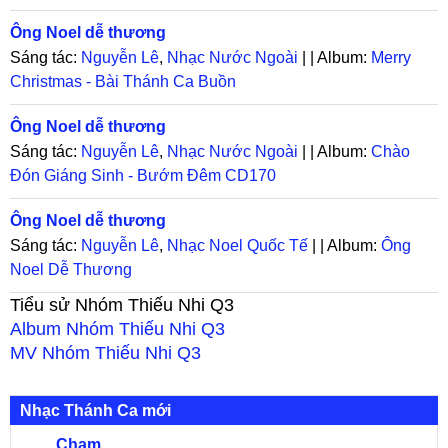
Ông Noel dễ thương
Sáng tác:
Nguyễn Lê
,
Nhạc Nước Ngoài
| | Album:
Merry
Christmas - Bài Thánh Ca Buồn
Ông Noel dễ thương
Sáng tác:
Nguyễn Lê
,
Nhạc Nước Ngoài
| | Album:
Chào
Đón Giáng Sinh - Bướm Đêm CD170
Ông Noel dễ thương
Sáng tác:
Nguyễn Lê
,
Nhạc Noel Quốc Tế
| | Album:
Ông
Noel Dễ Thương
Tiểu sử
Nhóm Thiếu Nhi Q3
Album
Nhóm Thiếu Nhi Q3
MV
Nhóm Thiếu Nhi Q3
Nhạc Thánh Ca mới
Chạm