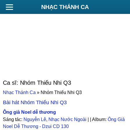
NHẠC THÁNH CA
Ca sĩ:
Nhóm Thiếu Nhi Q3
Nhạc Thánh Ca
»
Nhóm Thiếu Nhi Q3
Bài hát
Nhóm Thiếu Nhi Q3
Ông già Noel dễ thương
Sáng tác:
Nguyễn Lê
,
Nhạc Nước Ngoài
| | Album:
Ông Già
Noel Dễ Thương - Dzui CD 130