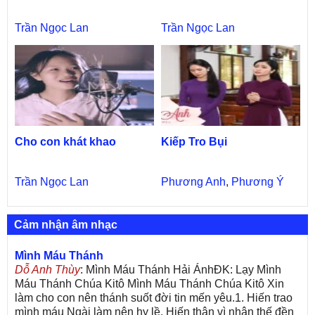
Trần Ngọc Lan
Trần Ngọc Lan
Cho con khát khao
Kiếp Tro Bụi
Trần Ngọc Lan
Phương Anh
,
Phương Ý
Cảm nhận âm nhạc
Mình Máu Thánh
Dỗ Anh Thùy
: Mình Máu Thánh Hải ÁnhĐK: Lạy Mình
Máu Thánh Chúa Kitô Mình Máu Thánh Chúa Kitô Xin
làm cho con nên thánh suốt đời tin mến yêu.1. Hiến trao
mình máu Ngài làm nên hy lề. Hiến thân vì nhân thế đền