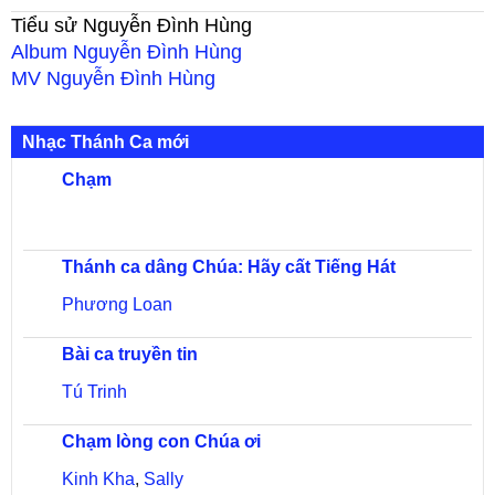
Tiểu sử
Nguyễn Đình Hùng
Album
Nguyễn Đình Hùng
MV
Nguyễn Đình Hùng
Nhạc Thánh Ca mới
Chạm
Thánh ca dâng Chúa: Hãy cất Tiếng Hát
Phương Loan
Bài ca truyền tin
Tú Trinh
Chạm lòng con Chúa ơi
Kinh Kha
,
Sally