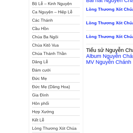
Bài hát
Nguyễn Ch
Bộ Lễ – Kinh Nguyện
Lòng Thương Xót Chú
Ca Nguyện – Hiệp Lễ
Các Thánh
Lòng Thương Xót Chú
Cầu Hồn
Lòng Thương Xót Chú
Chúa Ba Ngôi
Chúa Kitô Vua
Tiểu sử
Nguyễn Ch
Chúa Thánh Thần
Album
Nguyễn Chá
MV
Nguyễn Chánh
Dâng Lễ
Đám cưới
Đức Mẹ
Đức Mẹ (Dâng Hoa)
Gia Đình
Hôn phối
Hợp Xướng
Kết Lễ
Lòng Thương Xót Chúa