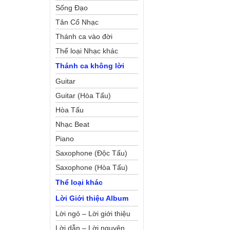
Sống Đạo
Tân Cổ Nhạc
Thánh ca vào đời
Thể loại Nhạc khác
Thánh ca không lời
Guitar
Guitar (Hòa Tấu)
Hòa Tấu
Nhạc Beat
Piano
Saxophone (Độc Tấu)
Saxophone (Hòa Tấu)
Thể loại khác
Lời Giới thiệu Album
Lời ngỏ – Lời giới thiệu
Lời dẫn – Lời nguyện