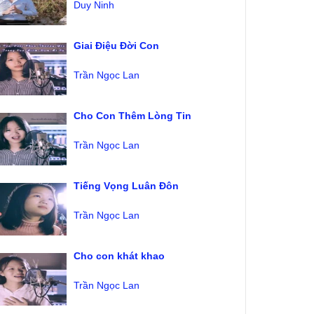
Duy Ninh
Giai Điệu Đời Con
Trần Ngọc Lan
Cho Con Thêm Lòng Tin
Trần Ngọc Lan
Tiếng Vọng Luân Đôn
Trần Ngọc Lan
Cho con khát khao
Trần Ngọc Lan