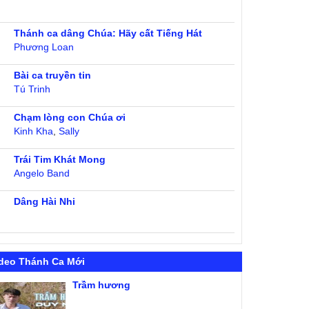
Thánh ca dâng Chúa: Hãy cất Tiếng Hát
Phương Loan
Bài ca truyền tin
Tú Trinh
Chạm lòng con Chúa ơi
Kinh Kha
,
Sally
Trái Tim Khát Mong
Angelo Band
Dâng Hài Nhi
deo Thánh Ca Mới
Trầm hương