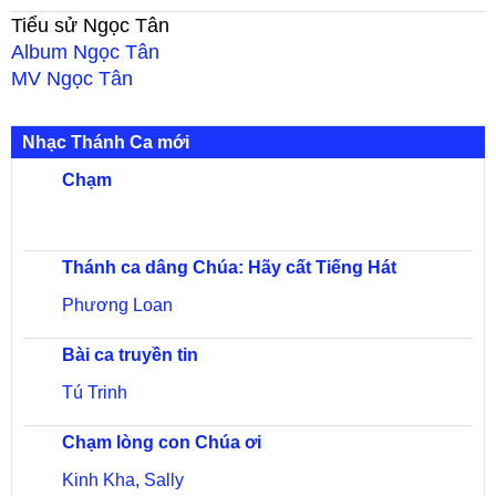
Tiểu sử
Ngọc Tân
Album
Ngọc Tân
MV
Ngọc Tân
Nhạc Thánh Ca mới
Chạm
Thánh ca dâng Chúa: Hãy cất Tiếng Hát
Phương Loan
Bài ca truyền tin
Tú Trinh
Chạm lòng con Chúa ơi
Kinh Kha
,
Sally