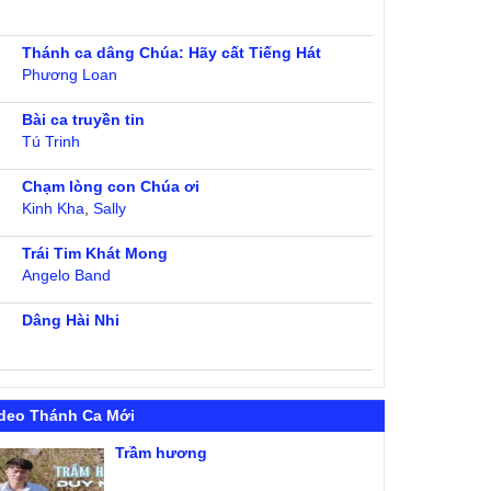
Thánh ca dâng Chúa: Hãy cất Tiếng Hát
Phương Loan
Bài ca truyền tin
Tú Trinh
Chạm lòng con Chúa ơi
Kinh Kha
,
Sally
Trái Tim Khát Mong
Angelo Band
Dâng Hài Nhi
deo Thánh Ca Mới
Trầm hương