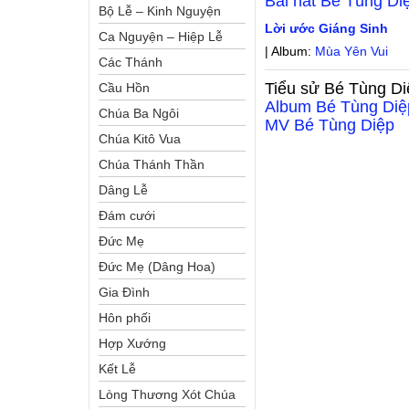
Bài hát
Bé Tùng Di
Bộ Lễ – Kinh Nguyện
Lời ước Giáng Sinh
Ca Nguyện – Hiệp Lễ
| Album:
Mùa Yên Vui
Các Thánh
Tiểu sử
Bé Tùng Di
Cầu Hồn
Album
Bé Tùng Diệ
Chúa Ba Ngôi
MV
Bé Tùng Diệp
Chúa Kitô Vua
Chúa Thánh Thần
Dâng Lễ
Đám cưới
Đức Mẹ
Đức Mẹ (Dâng Hoa)
Gia Đình
Hôn phối
Hợp Xướng
Kết Lễ
Lòng Thương Xót Chúa