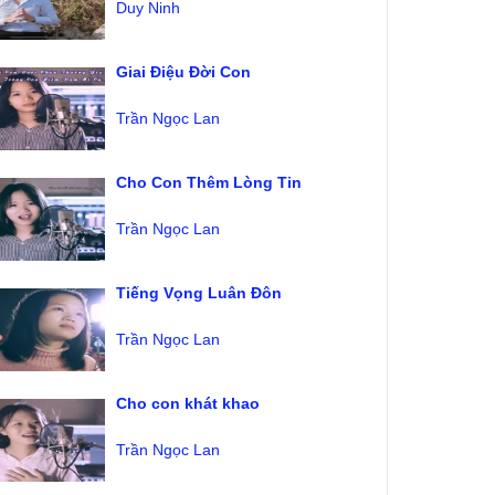
Duy Ninh
Giai Điệu Đời Con
Trần Ngọc Lan
Cho Con Thêm Lòng Tin
Trần Ngọc Lan
Tiếng Vọng Luân Đôn
Trần Ngọc Lan
Cho con khát khao
Trần Ngọc Lan