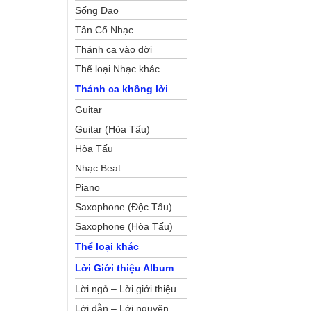
Sống Đạo
Tân Cổ Nhạc
Thánh ca vào đời
Thể loại Nhạc khác
Thánh ca không lời
Guitar
Guitar (Hòa Tấu)
Hòa Tấu
Nhạc Beat
Piano
Saxophone (Độc Tấu)
Saxophone (Hòa Tấu)
Thể loại khác
Lời Giới thiệu Album
Lời ngỏ – Lời giới thiệu
Lời dẫn – Lời nguyện