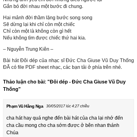
Gắn bó đời nhau một bước đi chung.
Hai mảnh đời thầm lặng bước song song
Sẽ dừng lại khi chỉ còn một chiếc
Chỉ còn một là không còn gì hết
Nếu không tìm được chiếc thứ hai kia.
– Nguyễn Trung Kiên –
Bài hát Đôi dép của nhạc sĩ Đức Cha Giuse Vũ Duy Thống
ĐÃ có file PDF sheet nhạc, các bạn tải ở phía trên nhé.
Thảo luận cho bài:
"Đôi dép - Đức Cha Giuse Vũ Duy
Thống"
Phạm Vũ Hằng Nga
30/05/2017 lúc 4:27 chiều
cha hát hay quá nghe đến bài hát của cha lại nhớ đến
cha cầu mong cho cha sớm được ở bên nhan thánh
Chúa