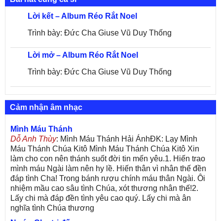
Lời kết – Album Réo Rắt Noel
Trình bày: Đức Cha Giuse Vũ Duy Thống
Lời mở – Album Réo Rắt Noel
Trình bày: Đức Cha Giuse Vũ Duy Thống
Cảm nhận âm nhạc
Mình Máu Thánh
Dỗ Anh Thùy
: Mình Máu Thánh Hải ÁnhĐK: Lạy Mình
Máu Thánh Chúa Kitô Mình Máu Thánh Chúa Kitô Xin
làm cho con nên thánh suốt đời tin mến yêu.1. Hiến trao
mình máu Ngài làm nên hy lề. Hiến thân vì nhân thế đền
đáp tình Cha! Trong bánh rượu chính máu thân Ngài. Ôi
nhiệm mầu cao sâu tình Chúa, xót thương nhân thế!2.
Lấy chi mà đáp đền tình yêu cao quý. Lấy chi mà ân
nghĩa tình Chúa thương