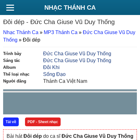
NHẠC THÁNH CA
Đôi dép
- Đức Cha Giuse Vũ Duy Thống
Nhạc Thánh Ca
»
MP3 Thánh Ca
»
Đức Cha Giuse Vũ Duy
Thống
»
Đôi dép
Đức Cha Giuse Vũ Duy Thống
Trình bày
Đức Cha Giuse Vũ Duy Thống
Sáng tác
Đôi Khi
Album
Sống Đạo
Thể loại nhạc
Thánh Ca Việt Nam
Người đăng
Tải về
PDF - Sheet nhạc
Bài hát
Đôi dép
do ca sĩ
Đức Cha Giuse Vũ Duy Thống