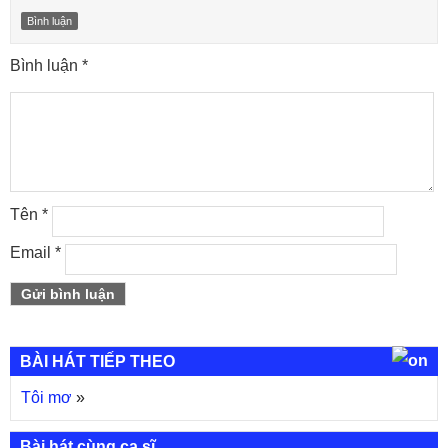
Bình luận
Bình luận
*
Tên
*
Email
*
BÀI HÁT TIẾP THEO
Tôi mơ
»
Bài hát cùng ca sĩ